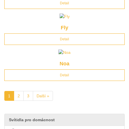
Detail
Fly
Detail
Noa
Detail
1
2
3
Další »
Svítidla pro domácnost