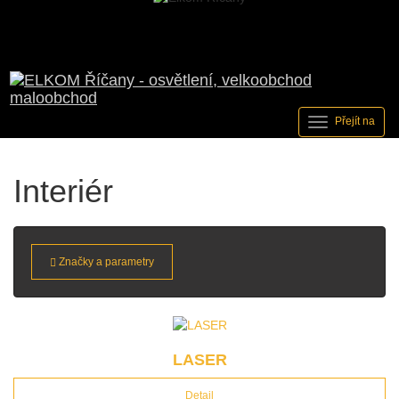
Přejít na
Interiér
Značky a parametry
LASER
Detail