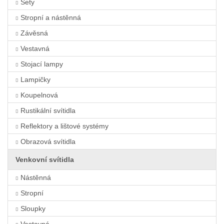
Sety
Stropní a nástěnná
Závěsná
Vestavná
Stojací lampy
Lampičky
Koupelnová
Rustikální svítidla
Reflektory a lištové systémy
Obrazová svítidla
Venkovní svítidla
Nástěnná
Stropní
Sloupky