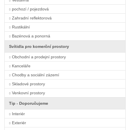
Vestavná
pochozí / pojezdová
Zahradní reflektorová
Rustikální
Bazénová a ponorná
Svítidla pro komerční prostory
Obchodní a prodejní prostory
Kanceláře
Chodby a sociální zázemí
Skladové prostory
Venkovní prostory
Tip - Doporučujeme
Interiér
Exteriér