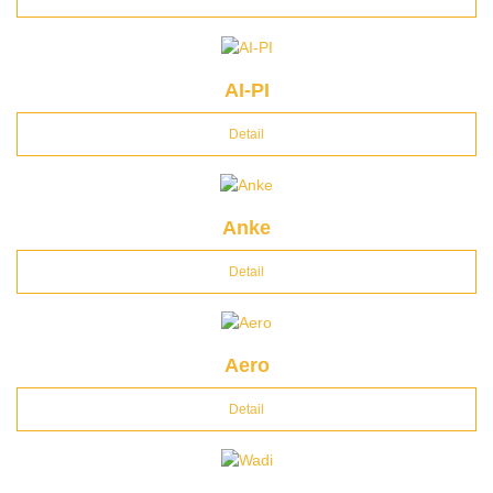
AI-PI
Detail
Anke
Detail
Aero
Detail