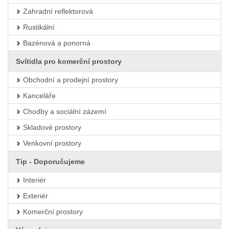
Zahradní reflektorová
Rustikální
Bazénová a ponorná
Svítidla pro komerční prostory
Obchodní a prodejní prostory
Kanceláře
Chodby a sociální zázemí
Skladové prostory
Venkovní prostory
Tip - Doporučujeme
Interiér
Exteriér
Komerční prostory