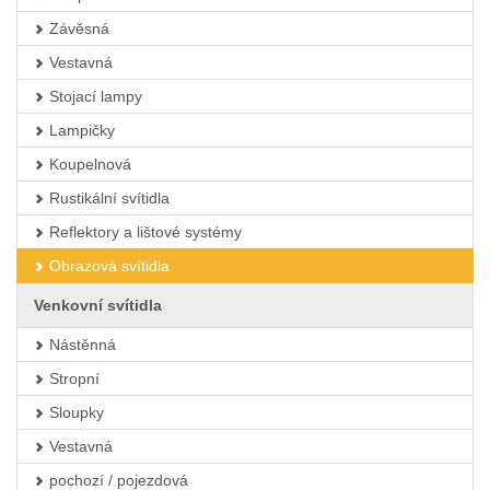
Závěsná
Vestavná
Stojací lampy
Lampičky
Koupelnová
Rustikální svítidla
Reflektory a lištové systémy
Obrazová svítidla
Venkovní svítidla
Nástěnná
Stropní
Sloupky
Vestavná
pochozí / pojezdová