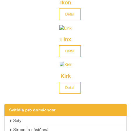
Ikon
Detail
Linx
Detail
Kirk
Detail
Svítidla pro domácnost
Sety
Stropní a nástěnná