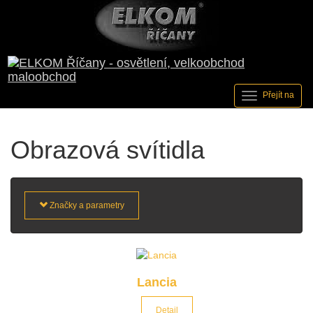
Přejít na
Obrazová svítidla
Značky a parametry
Lancia
Detail